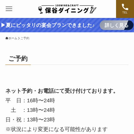
TEL
▶夏にピッタリの宴会プランできました♪
詳しく見る
ホーム
ご予約
ご予約
ネット予約・お電話にて受け付けております。
平 日：16時〜24時
土 ：13時〜24時
日・祝：13時〜23時
※状況により変更になる可能性があります