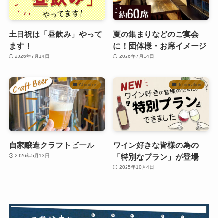
土日祝は「昼飲み」やって
夏の集まりなどのご宴会
ます！
に！団体様・お席イメージ
2026年7月14日
2026年7月14日
About us
Information
自家醸造クラフトビール
ワイン好きな皆様の為の
「特別なプラン」が登場
2026年5月13日
2025年10月4日