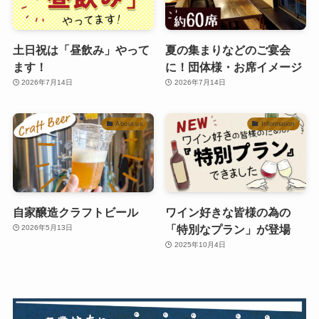
土日祝は「昼飲み」やって
夏の集まりなどのご宴会
ます！
に！団体様・お席イメージ
2026年7月14日
2026年7月14日
About us
Information
自家醸造クラフトビール
ワイン好きな皆様の為の
「特別なプラン」が登場
2026年5月13日
2025年10月4日