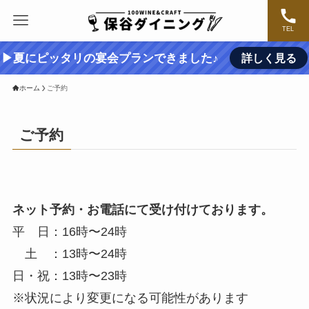
TEL
▶夏にピッタリの宴会プランできました♪
詳しく見る
ホーム
ご予約
ご予約
ネット予約・お電話にて受け付けております。
平 日：16時〜24時
土 ：13時〜24時
日・祝：13時〜23時
※状況により変更になる可能性があります